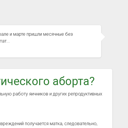
рале и марте пришли месячные без
ат...
ического аборта?
ьную работу яичников и других репродуктивных
вреждений получается матка, следовательно,