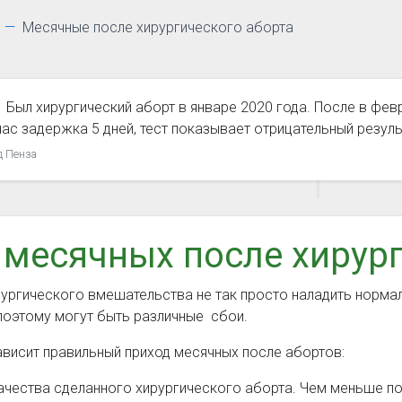
Месячные после хирургического аборта
Был хирургический аборт в январе 2020 года. После в фев
ас задержка 5 дней, тест показывает отрицательный результ
д Пенза
 месячных после хирург
ургического вмешательства не так просто наладить нормал
поэтому могут быть различные сбои.
ависит правильный приход месячных после абортов:
ачества сделанного хирургического аборта. Чем меньше по