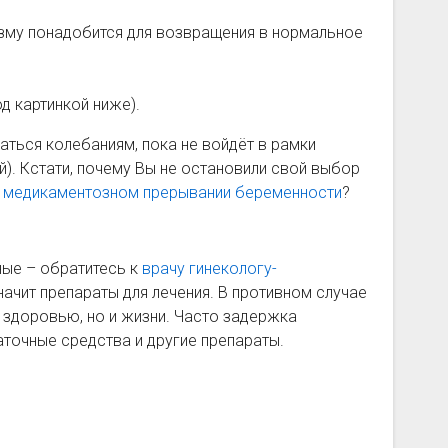
зму понадобится для возвращения в нормальное
д картинкой ниже).
аться колебаниям, пока не войдёт в рамки
й). Кстати, почему Вы не остановили свой выбор
-
медикаментозном прерывании беременности
?
ные – обратитесь к
врачу гинекологу-
начит препараты для лечения. В противном случае
 здоровью, но и жизни. Часто задержка
аточные средства и другие препараты.