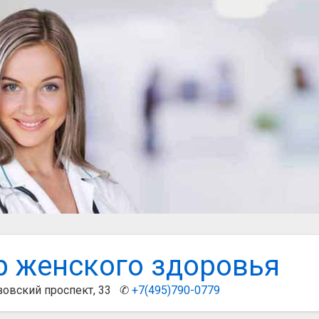
р женского здоровья
зовский проспект, 33 ✆
+7(495)790-0779