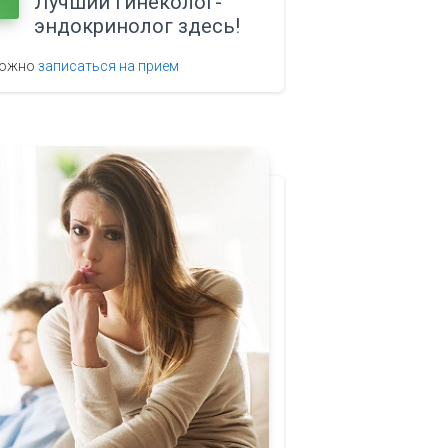
Лучший гинеколог-
эндокринолог здесь!
можно
записаться на прием