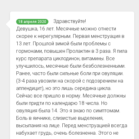
Здравствуйте!
18 апреля 2020
Девушка, 16 лет. Месячные можно отнести
скорее к нерегулярным. Первая менструация в
13 лет. Прошлой зимой были проблемы с
гормонами, повышен Пролактин в 3 раза. Я пила
курс препарата циклодинон, витамины. Все
улучшилось, месячные были безболезненными.
Ранее, часто были сильные боли при овуляции.
(3-4 раза увозили на скорой с подозрением на
аппендицит), но это лишь середина цикла.
Сейчас все пришло в норму. Месячные должны
были придти по календарю 18 числа. Но
овуляция была 14. Это я знаю по симптомам.
Боль в яичнике, слизистые выделения,
высыпания на лице. Перед менструацией всегда
набухает грудь, очень болезненна. Этого не