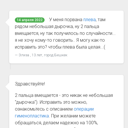
У меня порвана
плева
, там
14 апреля 2022
рядом небольшая дырочка, ну 2 пальца
вмещается, ну так получилось по случайности...
я не хочу кому-то говорить.. Я могу как-то
исправить это? чтобы плева была целая...(
Элиза , 13 лет, город Бишкек
Здравствуйте!
2 пальца вмещается - это никак не небольшая
"дырочка"). Исправить это можно,
ознакомьтесь с описанием
операции
гименопластика
. При желании можете
обращаться, делаем надежно на 100%,