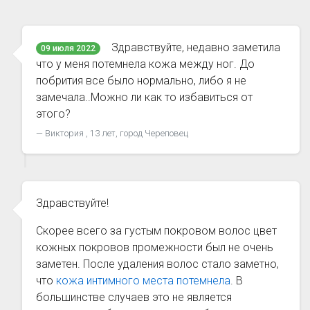
Здравствуйте, недавно заметила
09 июля 2022
что у меня потемнела кожа между ног. До
побрития все было нормально, либо я не
замечала..Можно ли как то избавиться от
этого?
Виктория , 13 лет, город Череповец
Здравствуйте!
Скорее всего за густым покровом волос цвет
кожных покровов промежности был не очень
заметен. После удаления волос стало заметно,
что
кожа интимного места потемнела
. В
большинстве случаев это не является