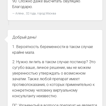
90. Сложно даже высчитать овуляцию.
Благодарю.
Алёна , 32 года, город Москва
Добрый день!
1. Вероятность беременности в таком случае
крайне мала.
2. Нужно ли пить в таком случае постинор? Это
сугубо ваше, личное решение, мы не можем
уверенностью утверждать о возможном
зачатии. Также любой препарат имеет
противопоказания, о которых применительно к
конкретному человеку виртуальному
консультанту неизвестно.
ПС: Упомянутый в вопросе препарат не является