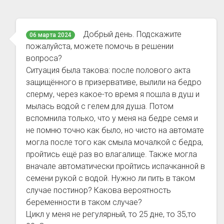
Добрый день. Подскажите
06 марта 2024
пожалуйста, можете помочь в решении
вопроса?
Ситуация была такова: после полового акта
защищённого в призервативе, вылили на бедро
сперму, через какое-то время я пошла в душ и
мылась водой с гелем для душа. Потом
вспомнила только, что у меня на бедре семя и
не помню точно как было, но чисто на автомате
могла после того как смыла мочалкой с бедра,
пройтись ещё раз во влагалище. Также могла
вначале автоматически пройтись испачканной в
семени рукой с водой. Нужно ли пить в таком
случае постинор? Какова вероятность
беременности в таком случае?
Цикл у меня не регулярный, то 25 дне, то 35,то