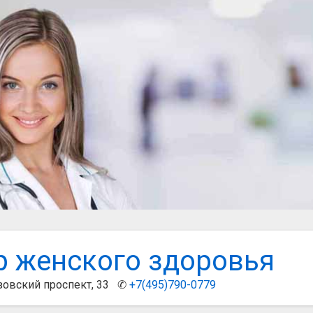
р женского здоровья
зовский проспект, 33 ✆
+7(495)790-0779