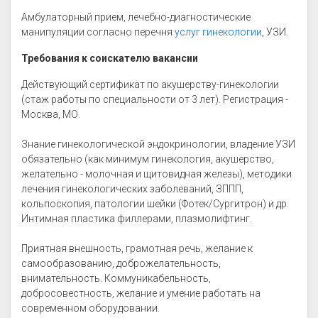
Амбулаторный прием, лечебно-диагностические
манипуляции согласно перечня
услуг гинекологии
, УЗИ.
Требования к соискателю вакансии
Действующий сертификат по акушерству-гинекологии
(стаж работы по специальности от 3 лет). Регистрация -
Москва, МО.
Знание гинекологической эндокринологии, владение УЗИ
обязательно (как минимум гинекология, акушерство,
желательно - молочная и щитовидная железы), методики
лечения гинекологических заболеваний, ЗППП,
кольпоскопия, патологии шейки (Фотек/Сургитрон) и др.
Интимная пластика филлерами, плазмолифтинг.
Приятная внешность, грамотная речь, желание к
самообразованию, доброжелательность,
внимательность. Коммуникабельность,
добросовестность, желание и умение работать на
современном оборудовании.