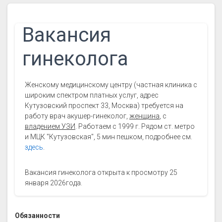
Вакансия
гинеколога
Женскому медицинскому центру (частная клиника с
широким спектром платных услуг, адрес
Кутузовский проспект 33, Москва) требуется на
работу врач акушер-гинеколог,
женщина
, с
владением УЗИ
. Работаем с 1999 г. Рядом ст. метро
и МЦК "Кутузовская", 5 мин пешком, подробнее см.
здесь
.
Вакансия гинеколога открыта к просмотру 25
января 2026года.
Обязанности