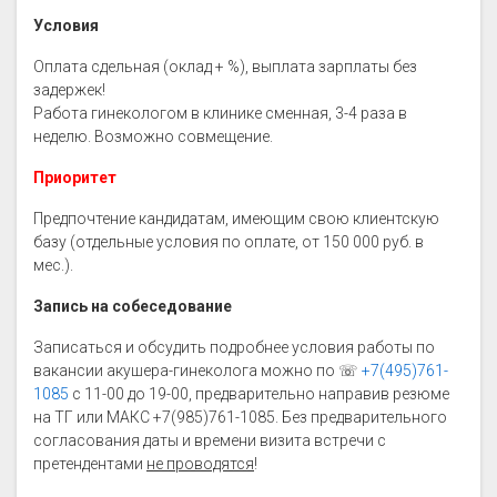
Условия
Оплата сдельная (оклад + %), выплата зарплаты без
задержек!
Работа гинекологом в клинике сменная, 3-4 раза в
неделю. Возможно совмещение.
Приоритет
Предпочтение кандидатам, имеющим свою клиентскую
базу (отдельные условия по оплате, от 150 000 руб. в
мес.).
Запись на собеседование
Записаться и обсудить подробнее условия работы по
вакансии акушера-гинеколога можно по ☏
+7(495)761-
1085
с 11-00 до 19-00, предварительно направив резюме
на ТГ или МАКС +7(985)761-1085. Без предварительного
согласования даты и времени визита встречи с
претендентами
не проводятся
!