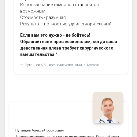
Использование тампонов становится
возможным.
Стоимость - разумная.
Результат - полностью удовлетворительный.
Если вам это нужно - не бойтесь!
Обращайтесь к профессионалам, когда ваша
девственная плева требует хирургического
вмешательства!"
Путинцев А.Б., врач гинеколог, кмн, г. Москва
Путинцев Алексей Борисович
Акушер-гинеколог, кандидат медицинских наук. Главный врач