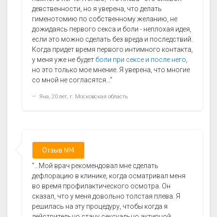
девственности, но я уверена, что делать
гименотомию по собственному желанию, не
дожидаясь первого секса и боли - неплохая идея,
если это можно сделать без вреда и последствий.
Когда придет время первого интимного контакта,
у меня уже не будет
боли при сексе и после него
,
но это только мое мнение. Я уверена, что многие
со мной не согласятся..."
Яна, 20 лет, г. Московская область
Отзыв №4
"...Мой врач рекомендовал мне сделать
дефлорацию в клинике, когда осматривал меня
во время профилактического осмотра. Он
сказал, что у меня довольно толстая плева. Я
решилась на эту процедуру, чтобы когда я
действительно стану сексуально активной,