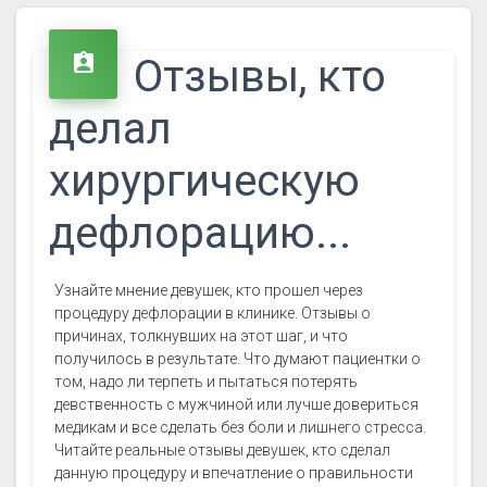
assignment_ind
Отзывы, кто
делал
хирургическую
дефлорацию...
Узнайте мнение девушек, кто прошел через
процедуру дефлорации в клинике. Отзывы о
причинах, толкнувших на этот шаг, и что
получилось в результате. Что думают пациентки о
том, надо ли терпеть и пытаться потерять
девственность с мужчиной или лучше довериться
медикам и все сделать без боли и лишнего стресса.
Читайте реальные отзывы девушек, кто сделал
данную процедуру и впечатление о правильности