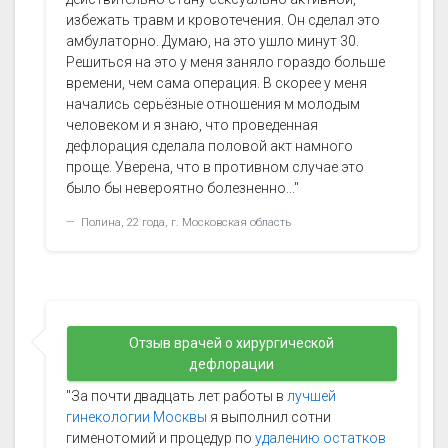
избежать травм и кровотечения. Он сделал это
амбулаторно. Думаю, на это ушло минут 30.
Решиться на это у меня заняло гораздо больше
времени, чем сама операция. В скорее у меня
начались серьёзные отношения м молодым
человеком и я знаю, что проведенная
дефлорация сделала половой акт намного
проще. Уверена, что в противном случае это
было бы невероятно болезненно..."
Полина, 22 года, г. Московская область
Отзыв врачей о хирургической
дефлорации
"За почти двадцать лет работы в
лучшей
гинекологии Москвы
я выполнил сотни
гименотомий и процедур по
удалению остатков