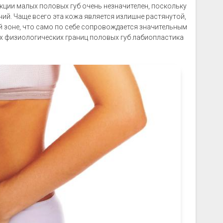
кции малых половых губ очень незначителен, поскольку
ний. Чаще всего эта кожа является излишне растянутой,
й зоне, что само по себе сопровождается значительным
ах физиологических границ половых губ лабиопластика