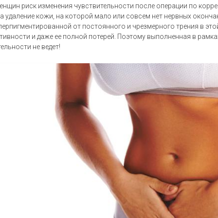
нщин риск изменения чувствительности после операции по корре
​на удаление кожи, на которой мало или совсем нет нервных оконча
ерпигментированной от постоянного и чрезмерного трения в это
ивности и даже ее полной потерей. Поэтому выполненная в рамк
ельности не ведет!