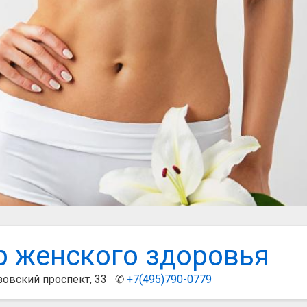
р женского здоровья
зовский проспект, 33 ✆
+7(495)790-0779