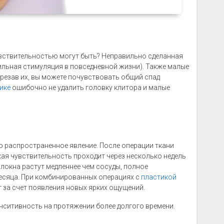
чувствительностью могут быть? Неправильно сделанная
ильная стимуляция в повседневной жизни). Также малые
брезав их, вы можете почувствовать общий спад
ике
ошибочно не удалить головку клитора и малые
о распространенное явление. После операции ткани
кая чувствительность проходит через несколько недель
локна растут медленнее чем сосуды, полное
месяца. При комбинированных операциях с
пластикой
т за счет появления новых ярких ощущений.
ситивность на протяжении более долгого времени.