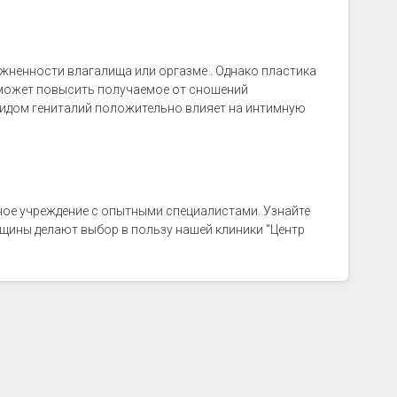
жненности влагалища или оргазме . Однако пластика
 может повысить получаемое от сношений
видом гениталий положительно влияет на интимную
ое учреждение с опытными специалистами. Узнайте
нщины делают выбор в пользу нашей клиники "Центр