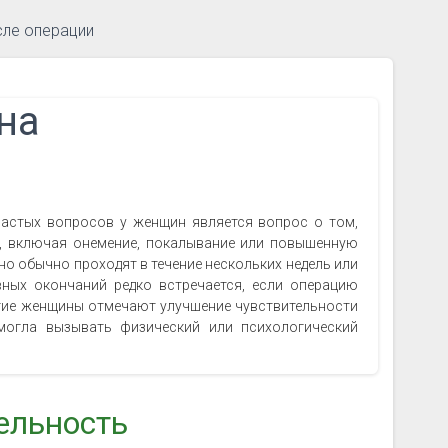
сле операции
на
частых вопросов у женщин является вопрос о том,
и, включая онемение, покалывание или повышенную
о обычно проходят в течение нескольких недель или
вных окончаний редко встречается, если операцию
огие женщины отмечают улучшение чувствительности
могла вызывать физический или психологический
ельность