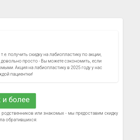
 т.е. получить скидку на лабиопластику по акции,
 довольно просто - Вы можете сэкономить, если
мыми. Акция на лабиопластику в 2025 году у нас
ждой пациентки!
 и более
их родственников или знакомых - мы предоставим скидку
сла обратившихся: