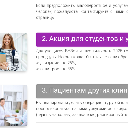
Если предположить маловероятное и услугам
человек, пожалуйста, контактируйте с нами 
страницы.
2. Акция для студентов и
Для учащихся ВУЗов и школьников в 2025 г
процедуры. Но она может быть выше, если обра
✔ для двоих - по 25%,
✔ если трое - по 35%.
3. Пациентам других кли
Вы планировали делать операцию в другой кли
воспользоваться нашими услугами со скидко
(сданные анализы, заключения, расписанный план 