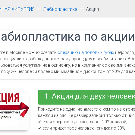
МНАЯ ХИРУРГИЯ
Лабиопластика
Акция
абиопластика по акции
и где в Москве можно сделать
операцию на половых губах
недорого,
 специалиста, обследование, саму процедуру и реабилитацию. Все
ьзоваться услугами не в одиночку, но в компании со своими знако
 явку 2-х человек и более с минимальном дисконтом от 20% для ка
1. Акция для двух человек
Приходите не одна, но вместе с кем-то из сво
каждой из вас. Ёе размер зависит только от чи
✔ если операцию делают двое - 20% каждой,
✔ если придет трое человек - скидка по 30%.