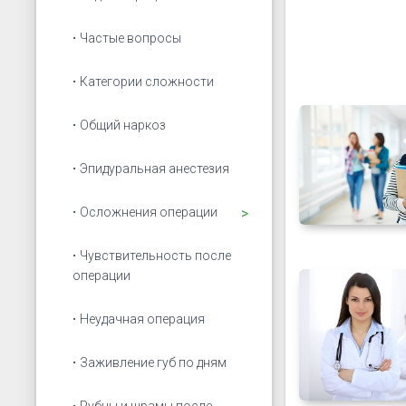
Частые вопросы
Категории сложности
Общий наркоз
Эпидуральная анестезия
Открыть подменю
Осложнения операции
Чувствительность после
операции
Неудачная операция
Заживление губ по дням