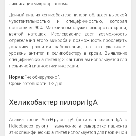
ликвидации микроорганизма.
Данный анализ хеликобактера пилори обладает высокой
чувствительностью и специфичностью, которая
составляет 90%. Материалом служит сыворотка крови,
взятой натощак. Исследование дает возможность
определения этого микроба и возможность проследить
динамику развития заболевания, на что указывает
уровень антител к хеликобактеру в крови. Выявление
специфических антител IgG к антигенам используется для
первичной диагностики инфекции.
Норма:
"не обнаружено".
Сроки готовности: 1-2 дня.
Хеликобактер пилори IgA
Анализ крови Anti-H.pylori IgA (антитела класса IgA к
Helicobacter pylori) - выявление в сыворотке пациента
этих специфических антител используется для первичной