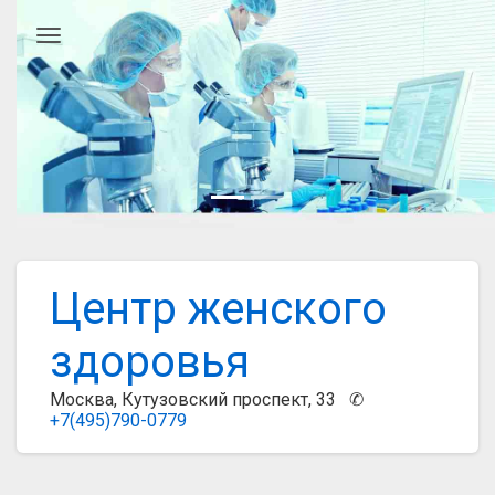
Главное меню
Центр женского
здоровья
Москва, Кутузовский проспект, 33 ✆
+7(495)790-0779