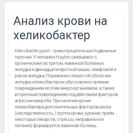
Анализ крови на
хеликобактер
Helicobacter pylori - грамотрицательные подвижные
палочки. У человека H.pylori связывают с
хроническим гастритом, язвенной болезнью
желудка и двенадцатиперстной кишки, лимфомой и
раком желудка. Поражение слизистой оболочки
желудка хеликобактером обусловлено прямым
повреждением её этим микроорганизмом, а также
вторичным повреждением под действием факторов
агрессии микроба. При наличии кроме
хеликобактера дополнительных факторов риска
(наследственность, I группа крови, курение, приём
некоторых лекарств, стрессы, неправильное
питание) формируется язвенная болезнь.