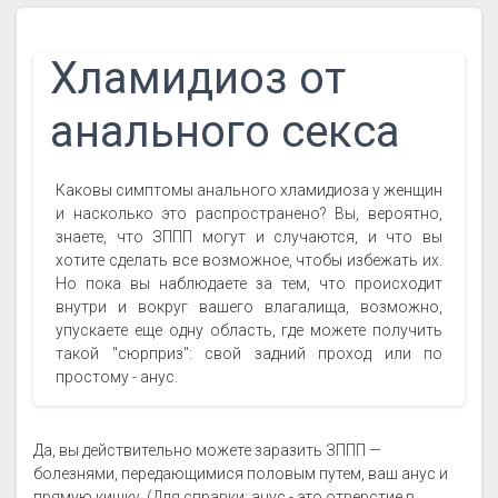
Хламидиоз от
анального секса
Каковы симптомы анального хламидиоза у женщин
и насколько это распространено? Вы, вероятно,
знаете, что ЗППП могут и случаются, и что вы
хотите сделать все возможное, чтобы избежать их.
Но пока вы наблюдаете за тем, что происходит
внутри и вокруг вашего влагалища, возможно,
упускаете еще одну область, где можете получить
такой "сюрприз": свой задний проход или по
простому - анус.
Да, вы действительно можете заразить ЗППП —
болезнями, передающимися половым путем, ваш анус и
прямую кишку. (Для справки: анус - это отверстие в