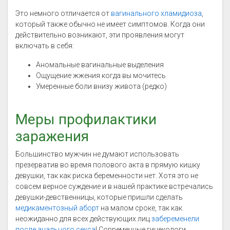
Это немного отличается от
вагинального хламидиоза
,
который также обычно не имеет симптомов. Когда они
действительно возникают, эти проявления могут
включать в себя:
Аномальные вагинальные выделения
Ощущение жжения когда вы мочитесь
Умеренные боли внизу живота (редко)
Меры профилактики
заражения
Большинство мужчин не думают использовать
презерватив во время полового акта в прямую кишку
девушки, так как риска беременности нет. Хотя это не
совсем верное суждение и в нашей практике встречались
девушки-девственницы, которые пришли сделать
медикаментозный аборт
на малом сроке, так как
неожиданно для всех действующих лиц
забеременели
после анального секса
! Современные гинекологи