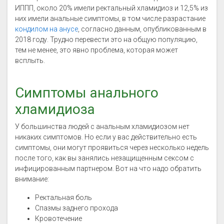
ИППП, около 20% имели ректальный хламидиоз и 12,5% из
них имели анальные симптомы, в том числе разрастание
кондилом на анусе
, согласно данным, опубликованным в
2018 году. Трудно перевести это на общую популяцию,
тем не менее, это явно проблема, которая может
всплыть.
Симптомы анального
хламидиоза
У большинства людей с анальным хламидиозом нет
никаких симптомов. Но если у вас действительно есть
симптомы, они могут проявиться через несколько недель
после того, как вы занялись незащищенным сексом с
инфицированным партнером. Вот на что надо обратить
внимание:
Ректальная боль
Спазмы заднего прохода
Кровотечение