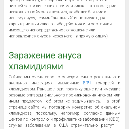
нижней части кишечника; прямая кишка - это последние
несколько дюймов кишечника, наиболее близкие к
вашему анусу; термин "анальный" используют для
характеристики какого-либо действия или состояния,
имеющего непосредственное отношение или
направление к ануса и через него - в прямую кишку).
Заражение ануса
хламидиями
Сейчас мы очень хорошо осведомлены о ректальных и
анальных инфекциях, вызванных
ВПЧ
, гонореей и
хламидиозом. Раньше люди, практикующие или имевшие
разовые эпизоды анального проникновения членом или
иным предметом, об этом не задумывались. На этой
странице сайта мы поговорим конкретно об анальном
хламидиозе, поскольку, например, согласно данным
Центра по контролю и профилактике заболеваний (CDC),
случаи заболевания в США стремительно растут —