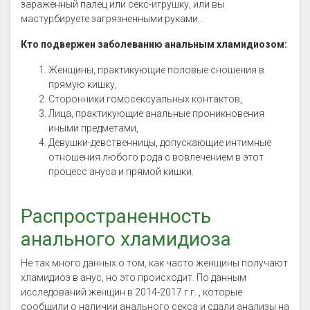
зараженный палец или секс-игрушку, или вы
мастурбируете загрязненными руками...
Кто подвержен заболеванию анальным хламидиозом:
Женщины, практикующие половые сношения в
прямую кишку,
Сторонники гомосексуальных контактов,
Лица, практикующие анальные проникновения
иными предметами,
Девушки-девственницы, допускающие интимные
отношения любого рода с вовлечением в этот
процесс ануса и прямой кишки.
Распространенность
анального хламидиоза
Не так много данных о том, как часто женщины получают
хламидиоз в анус, но это происходит. По данным
исследований женщин в 2014-2017 г.г. , которые
сообщили о наличии анального секса и сдали анализы на