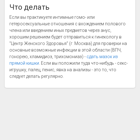
Что делать
Если вы практикуете интимные гомо- или
гетеросексуальные отношения с вхождением полового
члена или введением иных предметов через анус,
хорошим решением будет отправиться к гинекологу в
"Центр Женского Здоровья" (г. Москва) для проверки на
основные возможные инфекции в этой области (ВПЧ,
гонорею, хламидиоз, трихомониаз) -
сдать мазок из
прямой кишки
. Если вы положили туда что-нибудь - секс-
игрушку, палец, пенис, явка на анализы - это то, что
следует делать регулярно.