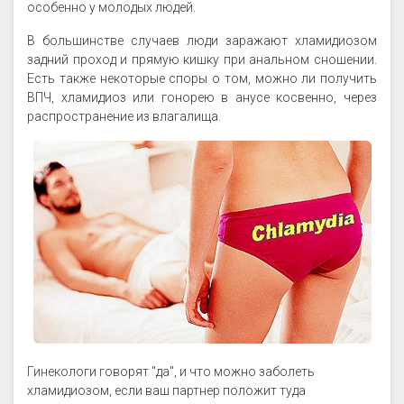
особенно у молодых людей.
В большинстве случаев люди заражают хламидиозом
задний проход и прямую кишку при анальном сношении.
Есть также некоторые споры о том, можно ли получить
ВПЧ, хламидиоз или гонорею в анусе косвенно, через
распространение из влагалища.
Гинекологи говорят "да", и что можно заболеть
хламидиозом, если ваш партнер положит туда