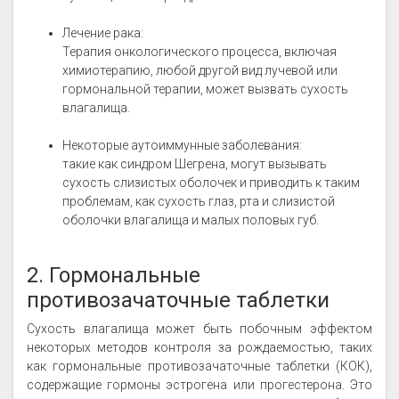
Лечение рака:
Терапия онкологического процесса, включая
химиотерапию, любой другой вид лучевой или
гормональной терапии, может вызвать сухость
влагалища.
Некоторые аутоиммунные заболевания:
такие как синдром Шегрена, могут вызывать
сухость слизистых оболочек и приводить к таким
проблемам, как сухость глаз, рта и слизистой
оболочки влагалища и малых половых губ.
2. Гормональные
противозачаточные таблетки
Сухость влагалища может быть побочным эффектом
некоторых методов контроля за рождаемостью, таких
как гормональные противозачаточные таблетки (КОК),
содержащие гормоны эстрогена или прогестерона. Это