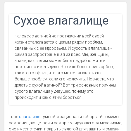
Сухое влагалище
Человек с вагиной на протяжении всей своей
жизни сталкивается с целым рядом проблем,
связанных с ее здоровьем. И сухость влагалища -
самая распространенная из всех. Мы, женщины,
знаем, как с этим может быть неудобно жить и
постоянно иметь дело. Что еще более прискорбно,
так это тот факт, что это может вызвать еще
больше проблем, если его не лечить. Не знаете, что
делать с сухой вагиной? Вот три основные причины
сухого влагалища у девушек, почему это
происходит и как с этим бороться...
Твое
влагалище
- умный и рациональный орган! Помимо
самоочищающегося и саморегулирующегося механизма,
оно имеет стенки, покрытые влагой для защиты и смазки