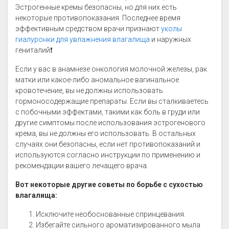
Эстрогенные кремы безопасны, но для них есть
некоторые противопоказания. Последнее время
эффективным средством врачи признают
уколы
гиалуронки для увлажнения влагалища
и наружных
гениталий❗
Если у вас в анамнезе онкология молочной железы, рак
матки или какое-либо аномальное вагинальное
кровотечение, вы не должны использовать
гормоносодержащие препараты. Если вы сталкиваетесь
с побочными эффектами, такими как боль в груди или
другие симптомы после использования эстрогенового
крема, вы не должны его использовать. В остальных
случаях они безопасны, если нет противопоказаний и
используются согласно инструкции по применению и
рекомендации вашего лечащего врача.
Вот некоторые другие советы по борьбе с сухостью
влагалища:
Исключите необоснованные спринцевания.
Избегайте сильного ароматизированного мыла